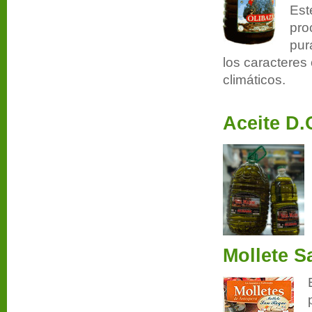
Est
pro
pur
los caracteres 
climáticos.
Aceite D.
Mollete 