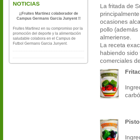
NOTICIAS
La fritada de 
principalmente
¡¡Fruites Martinez colaborador de
Campus Germans Garcia Junyent !!
ocasiones alca
Fruites Martinez en su compromiso por la
pollo (además d
promoción del deporte y la alimentación
almeriense.
saludable colabora en el Campus de
Futbol Germans Garcia Junyent.
La receta exa
habiendo sido 
comerciales de
Frita
Ingre
carbó
Pisto
Ingre