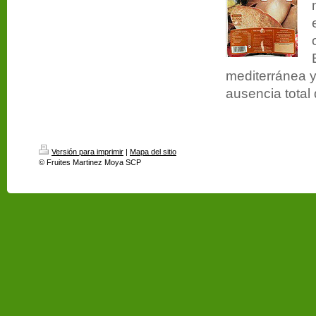
mediterránea y
ausencia total
Versión para imprimir
|
Mapa del sitio
© Fruites Martinez Moya SCP